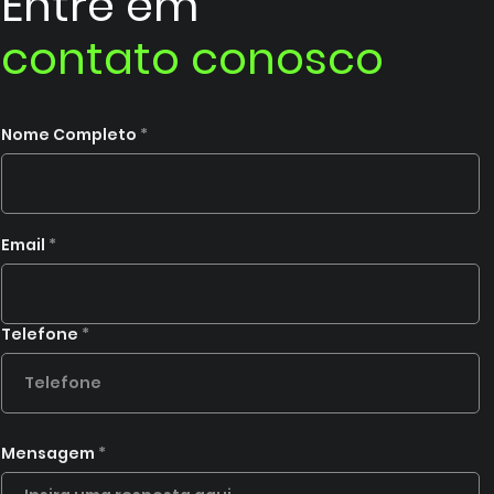
Entre em
contato conosco
Nome Completo
Email
Telefone
Mensagem