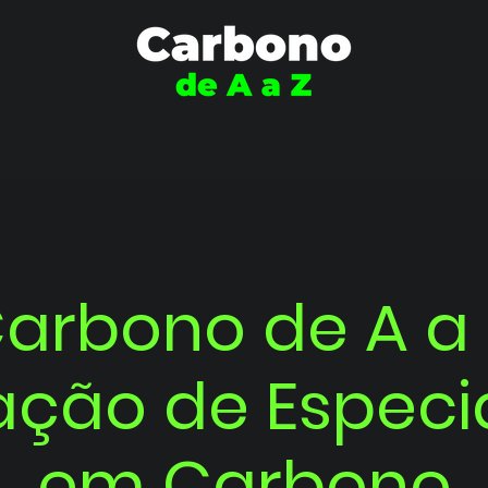
arbono de A a 
ção de Especia
em Carbono