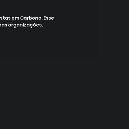
istas em Carbono. Esse
 nas organizações.