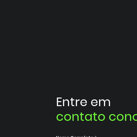
Entre em
contato con