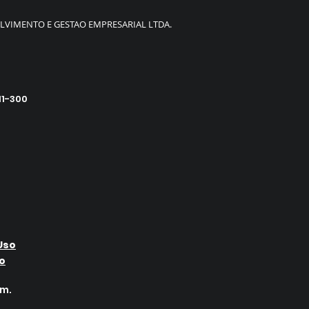
LVIMENTO E GESTAO EMPRESARIAL LTDA.
11-300
Uso
o
um.