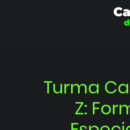
Turma Ca
Z: Fo
Especi