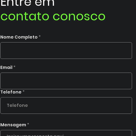
Entre em
contato conosco
Nome Completo
Email
Telefone
Mensagem