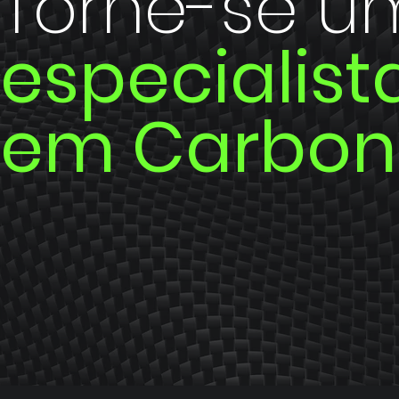
Torne-se u
especialist
em Carbon