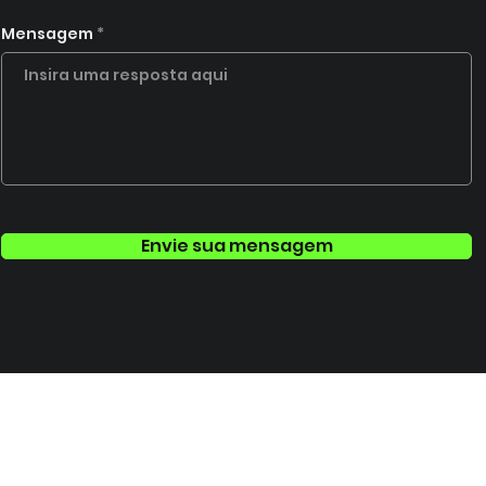
Mensagem
Envie sua mensagem