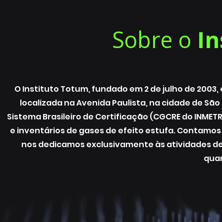
Sobre o
In
O Instituto Totum, fundado em 2 de julho de 2003,
localizada na Avenida Paulista, na cidade de Sã
Sistema Brasileiro de Certificação (CGCRE do INMET
e inventários de gases de efeito estufa. Contamos
nos dedicamos exclusivamente às atividades de
quan