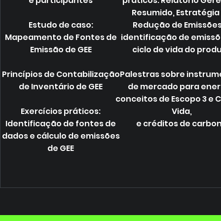
e participantes
práticos: Relatório Gere
Resumido, Estratégia
Estudo de caso:
Redução de Emissões
Mapeamento de Fontes de
identificação de emissõ
Emissão de GEE
ciclo de vida do prod
Princípios de Contabilização
Palestras sobre instru
de Inventário de GEE
de mercado para ener
conceitos de Escopo 3 e C
Exercícios práticos:
Vida,
Identificação de fontes de
e créditos de carbo
dados e cálculo de emissões
de GEE