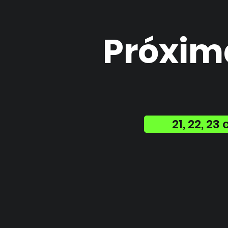
Próxi
21, 22, 2