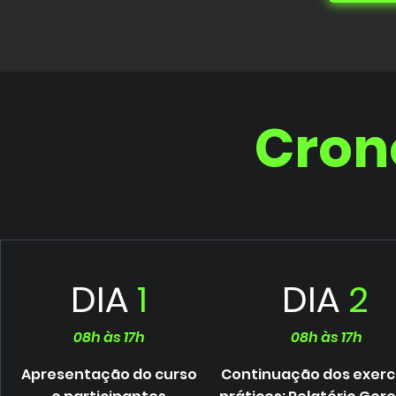
Cro
DIA
1
DIA
2
08h às 17h
08h às 17h
Apresentação do curso
Continuação dos exerc