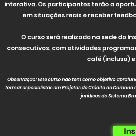
interativa. Os participantes terão a opor
em situações reais e receber feedba
O curso será realizado na sede do In
consecutivos, com atividades programada
café (incluso) 
Observação: Este curso não tem como objetivo aprofund
formar especialistas em Projetos de Crédito de Carbono 
jurídicos do Sistema Br
In